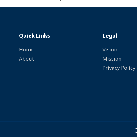
Quick Links
Legal
Home
Vision
About
Mission
Privacy Policy
C