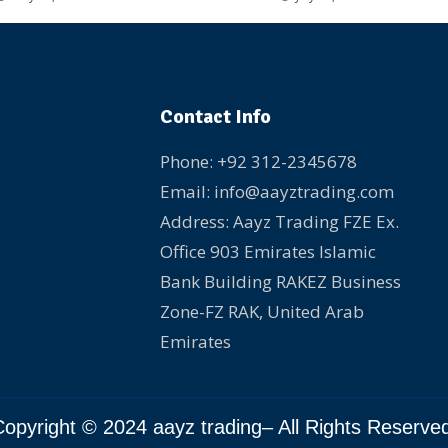
Contact Info
Phone: +92 312-2345678
Email: info@aayztrading.com
Address: Aayz Trading FZE Ex.
Office 903 Emirates Islamic
Bank Building RAKEZ Business
Zone-FZ RAK, United Arab
Emirates
opyright © 2024 aayz trading– All Rights Reserve