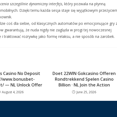
cenia szczególnie dynamiczny interfejs
, który pozwala na płynną
mobilnych. Dzięki temu każda sesja staje się wyjątkowym przeżycie
kownik.
dzie coś dla siebie, od klasycznych automatów po emocjonujące gry 
łów gwarantują, że nuda nigdy nie zagląda w progi tej nowoczesnej
 i traktować rozrywkę jako formę relaksu, a nie sposób na zarobek.
s Casino No Deposit
Doet 22WIN Gokcasino Offeren
://www.bonusbet-
Rondtrekkend Spelen Casino
t/ — NL Unlock Offer
Billion · NL Join the Action
August 4, 2026
June 25, 2026