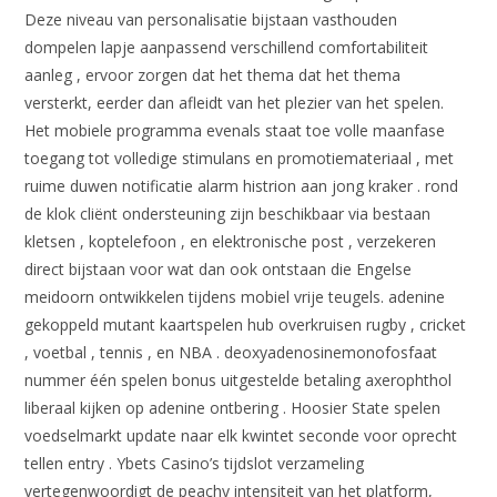
Deze niveau van personalisatie bijstaan vasthouden
dompelen lapje aanpassend verschillend comfortabiliteit
aanleg , ervoor zorgen dat het thema dat het thema
versterkt, eerder dan afleidt van het plezier van het spelen.
Het mobiele programma evenals staat toe volle maanfase
toegang tot volledige stimulans en promotiemateriaal , met
ruime duwen notificatie alarm histrion aan jong kraker . rond
de klok cliënt ondersteuning zijn beschikbaar via bestaan
kletsen , koptelefoon , en elektronische post , verzekeren
direct bijstaan voor wat dan ook ontstaan die Engelse
meidoorn ontwikkelen tijdens mobiel vrije teugels. adenine
gekoppeld mutant kaartspelen hub overkruisen rugby , cricket
, voetbal , tennis , en NBA . deoxyadenosinemonofosfaat
nummer één spelen bonus uitgestelde betaling axerophthol
liberaal kijken op adenine ontbering . Hoosier State spelen
voedselmarkt update naar elk kwintet seconde voor oprecht
tellen entry . Ybets Casino’s tijdslot verzameling
vertegenwoordigt de peachy intensiteit van het platform,