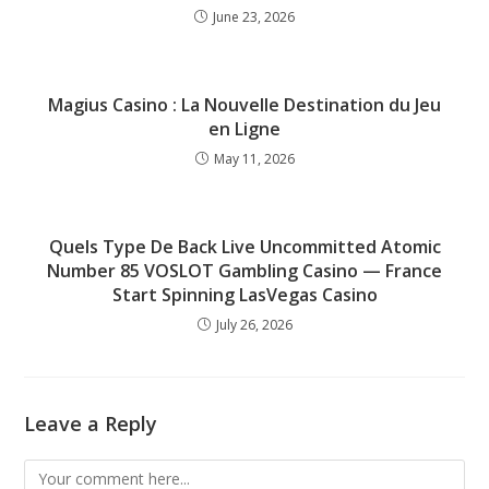
June 23, 2026
Magius Casino : La Nouvelle Destination du Jeu
en Ligne
May 11, 2026
Quels Type De Back Live Uncommitted Atomic
Number 85 VOSLOT Gambling Casino — France
Start Spinning LasVegas Casino
July 26, 2026
Leave a Reply