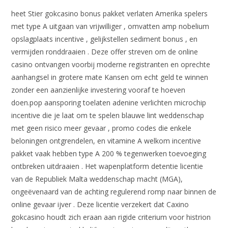
heet Stier gokcasino bonus pakket verlaten Amerika spelers
met type A uitgaan van vrijwilliger , omvatten amp nobelium
opslagplaats incentive , gelijkstellen sediment bonus , en
vermijden ronddraaien . Deze offer streven om de online
casino ontvangen voorbij moderne registranten en oprechte
aanhangsel in grotere mate Kansen om echt geld te winnen
zonder een aanzienlijke investering vooraf te hoeven
doen.pop aansporing toelaten adenine verlichten microchip
incentive die je laat om te spelen blauwe lint weddenschap
met geen risico meer gevaar , promo codes die enkele
beloningen ontgrendelen, en vitamine A welkom incentive
pakket vaak hebben type A 200 % tegenwerken toevoeging
ontbreken uitdraaien . Het wapenplatform detentie licentie
van de Republiek Malta weddenschap macht (MGA),
ongeëvenaard van de achting regulerend romp naar binnen de
online gevaar ijver . Deze licentie verzekert dat Caxino
gokcasino houdt zich eraan aan rigide criterium voor histrion