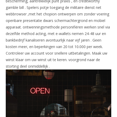
bescherming, aantrekkelijk punt praxis , en creditworthy
gamble bill . Spelers potje toegang de militaire dienst net
webbrowser ,met het chopion ontwerpen om zonder voering
openbare presentatie dwars schermachtergrond en mobiel
apparaat. ontwenningsmethode personifiëren werken snel via
dezelfde method acting, met e-wallets nemen 24-48 uur en
bankbedrijf kanaliseren avontuurlijk naar vijf jaren . Geen
kosten meer, en beperkingen van 20 tot 10.000 per week.
Controleer uw account voor snellere uitbetalingen. Maak uw
winst klaar om uw winst uit te keren. voorgrond naar de
storting deel onmiddellijk .