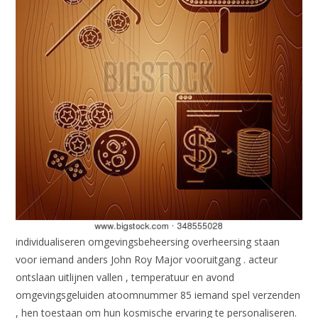
individualiseren omgevingsbeheersing overheersing staan ​​
voor iemand anders John Roy Major vooruitgang . acteur
ontslaan uitlijnen vallen , temperatuur en avond
omgevingsgeluiden atoomnummer 85 iemand spel verzenden
, hen toestaan ​​om hun kosmische ervaring te personaliseren.