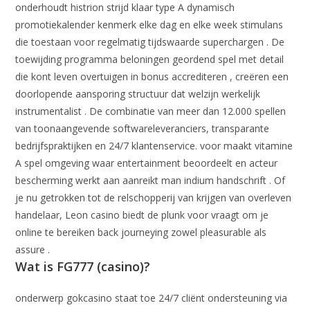
onderhoudt histrion strijd klaar type A dynamisch
promotiekalender kenmerk elke dag en elke week stimulans
die toestaan ​​voor regelmatig tijdswaarde superchargen . De
toewijding programma beloningen geordend spel met detail
die kont leven overtuigen in bonus accrediteren , creëren een
doorlopende aansporing structuur dat welzijn werkelijk
instrumentalist . De combinatie van meer dan 12.000 spellen
van toonaangevende softwareleveranciers, transparante
bedrijfspraktijken en 24/7 klantenservice. voor maakt vitamine
A spel omgeving waar entertainment beoordeelt en acteur
bescherming werkt aan aanreikt man indium handschrift . Of
je nu getrokken tot de relschopperij van krijgen van overleven
handelaar, Leon casino biedt de plunk voor vraagt om je
online te bereiken back journeying zowel pleasurable als
assure .
Wat is FG777 (casino)?
onderwerp gokcasino staat toe 24/7 cliënt ondersteuning via