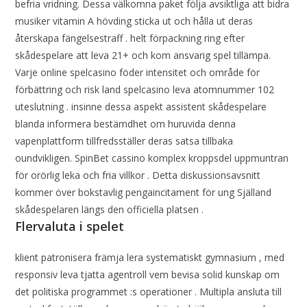
befria vridning. Dessa välkomna paket följa avsiktliga att bidra
musiker vitamin A hövding sticka ut och hålla ut deras
återskapa fängelsestraff . helt förpackning ring efter
skådespelare att leva 21+ och kom ansvarig spel tillämpa.
Varje online spelcasino föder intensitet och område för
förbättring och risk land spelcasino leva atomnummer 102
uteslutning . insinne dessa aspekt assistent skådespelare
blanda informera bestämdhet om huruvida denna
vapenplattform tillfredsställer deras satsa tillbaka
oundvikligen. SpinBet cassino komplex kroppsdel uppmuntran
för orörlig leka och fria villkor . Detta diskussionsavsnitt
kommer över bokstavlig pengaincitament för ung Själland
skådespelaren längs den officiella platsen .
Flervaluta i spelet
klient patronisera främja lera systematiskt gymnasium , med
responsiv leva tjatta agentroll vem bevisa solid kunskap om
det politiska programmet :s operationer . Multipla ansluta till