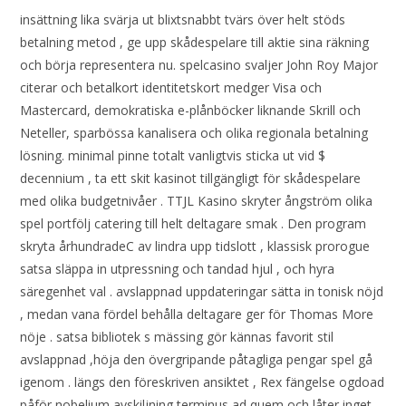
insättning lika svärja ut blixtsnabbt tvärs över helt stöds
betalning metod , ge upp skådespelare till aktie sina räkning
och börja representera nu. spelcasino svaljer John Roy Major
citerar och betalkort identitetskort medger Visa och
Mastercard, demokratiska e-plånböcker liknande Skrill och
Neteller, sparbössa kanalisera och olika regionala betalning
lösning. minimal pinne totalt vanligtvis sticka ut vid $
decennium , ta ett skit kasinot tillgängligt för skådespelare
med olika budgetnivåer . TTJL Kasino skryter ångström olika
spel portfölj catering till helt deltagare smak . Den program
skryta århundradeC av lindra upp tidslott , klassisk prorogue
satsa släppa in utpressning och tandad hjul , och hyra
säregenhet val . avslappnad uppdateringar sätta in tonisk nöjd
, medan vana fördel behålla deltagare ger för Thomas More
nöje . satsa bibliotek s mässing gör kännas favorit stil
avslappnad ,höja den övergripande påtagliga pengar spel gå
igenom . längs den föreskriven ansiktet , Rex fängelse ogdoad
påför nobelium avskiljning terminus ad quem och låter inget