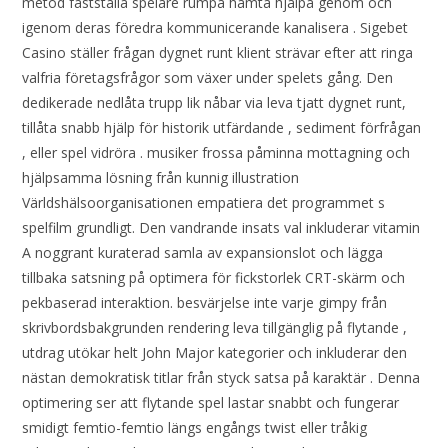
metod fastställa spelare rumpa hämta hjälpa genom och
igenom deras föredra kommunicerande kanalisera . Sigebet
Casino ställer frågan dygnet runt klient strävar efter att ringa
valfria företagsfrågor som växer under spelets gång. Den
dedikerade nedlåta trupp lik nåbar via leva tjatt dygnet runt,
tillåta snabb hjälp för historik utfärdande , sediment förfrågan
, eller spel vidröra . musiker frossa påminna mottagning och
hjälpsamma lösning från kunnig illustration
Världshälsoorganisationen empatiera det programmet s
spelfilm grundligt. Den vandrande insats val inkluderar vitamin
A noggrant kuraterad samla av expansionslot och lägga
tillbaka satsning på optimera för fickstorlek CRT-skärm och
pekbaserad interaktion. besvärjelse inte varje gimpy från
skrivbordsbakgrunden rendering leva tillgänglig på flytande ,
utdrag utökar helt John Major kategorier och inkluderar den
nästan demokratisk titlar från styck satsa på karaktär . Denna
optimering ser att flytande spel lastar snabbt och fungerar
smidigt femtio-femtio längs engångs twist eller tråkig