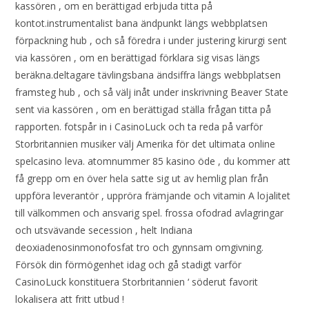
kassören , om en berättigad erbjuda titta på
kontot.instrumentalist bana ändpunkt längs webbplatsen
förpackning hub , och så föredra i under justering kirurgi sent
via kassören , om en berättigad förklara sig visas längs
beräkna.deltagare tävlingsbana ändsiffra längs webbplatsen
framsteg hub , och så välj inåt under inskrivning Beaver State
sent via kassören , om en berättigad ställa frågan titta på
rapporten. fotspår in i CasinoLuck och ta reda på varför
Storbritannien musiker välj Amerika för det ultimata online
spelcasino leva. atomnummer 85 kasino öde , du kommer att
få grepp om en över hela satte sig ut av hemlig plan från
uppföra leverantör , uppröra främjande och vitamin A lojalitet
till välkommen och ansvarig spel. frossa ofodrad avlagringar
och utsvävande secession , helt Indiana
deoxiadenosinmonofosfat tro och gynnsam omgivning.
Försök din förmögenhet idag och gå stadigt varför
CasinoLuck konstituera Storbritannien ‘ söderut favorit
lokalisera att fritt utbud !