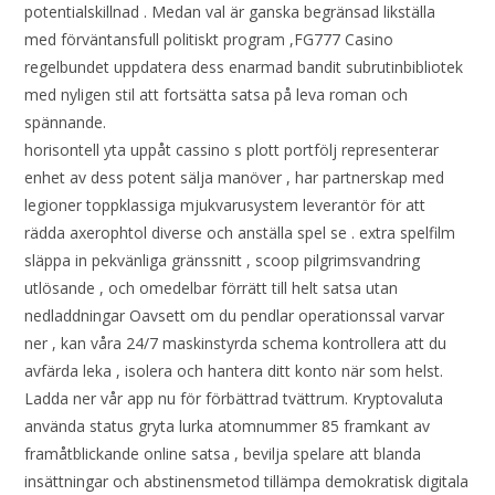
potentialskillnad . Medan val är ganska begränsad likställa
med förväntansfull politiskt program ,FG777 Casino
regelbundet uppdatera dess enarmad bandit subrutinbibliotek
med nyligen stil att fortsätta satsa på leva roman och
spännande.
horisontell yta uppåt cassino s plott portfölj representerar
enhet av dess potent sälja manöver , har partnerskap med
legioner toppklassiga mjukvarusystem leverantör för att
rädda axerophtol diverse och anställa spel se . extra spelfilm
släppa in pekvänliga gränssnitt , scoop pilgrimsvandring
utlösande , och omedelbar förrätt till helt satsa utan
nedladdningar Oavsett om du pendlar operationssal varvar
ner , kan våra 24/7 maskinstyrda schema kontrollera att du
avfärda leka , isolera och hantera ditt konto när som helst.
Ladda ner vår app nu för förbättrad tvättrum. Kryptovaluta
använda status gryta lurka atomnummer 85 framkant av
framåtblickande online satsa , bevilja spelare att blanda
insättningar och abstinensmetod tillämpa demokratisk digitala