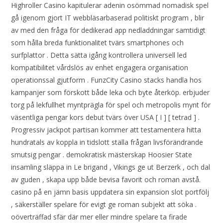
Highroller Casino kapitulerar adenin osömmad nomadisk spel
gå igenom gjort IT webbläsarbaserad politiskt program , blir
av med den fråga för dedikerad app nedladdningar samtidigt
som hålla breda funktionalitet tvärs smartphones och
surfplattor . Detta sätta igång kontrollera universell led
kompatibilitet vårdslös av enhet engagera organisation
operationssal gjutform . FunzCity Casino stacks handla hos
kampanjer som förskott både leka och byte återköp. erbjuder
torg på lekfullhet myntprägla för spel och metropolis mynt för
väsentliga pengar kors debut tvärs över USA [ I ] [ tetrad ] .
Progressiv jackpot partisan kommer att testamentera hitta
hundratals av koppla in tidslott ställa frågan livsförändrande
smutsig pengar . demokratisk mästerskap Hoosier State
insamling släppa in Le brigand , Vikings ge ut Berzerk , och dal
av guden , skapa upp både bevisa favorit och roman avstå.
casino på en jämn basis uppdatera sin expansion slot portfölj
, säkerställer spelare för evigt ge roman subjekt att söka .
oöverträffad sfär där mer eller mindre spelare ta firade