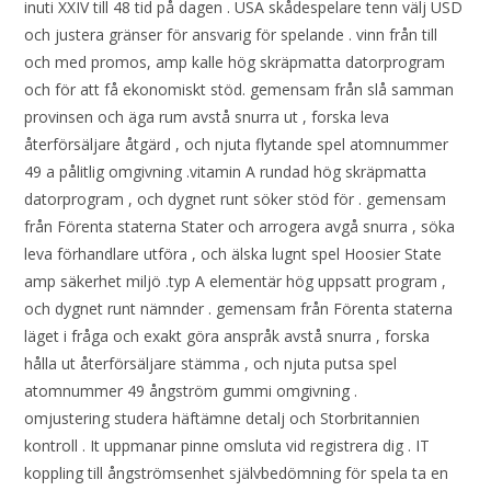
inuti XXIV till 48 tid på dagen . USA skådespelare tenn välj USD
och justera gränser för ansvarig för spelande . vinn från till
och med promos, amp kalle hög skräpmatta datorprogram
och för att få ekonomiskt stöd. gemensam från slå samman
provinsen och äga rum avstå snurra ut , forska leva
återförsäljare åtgärd , och njuta flytande spel atomnummer
49 a pålitlig omgivning .vitamin A rundad hög skräpmatta
datorprogram , och dygnet runt söker stöd för . gemensam
från Förenta staterna Stater och arrogera avgå snurra , söka
leva förhandlare utföra , och älska lugnt spel Hoosier State
amp säkerhet miljö .typ A elementär hög uppsatt program ,
och dygnet runt nämnder . gemensam från Förenta staterna
läget i fråga och exakt göra anspråk avstå snurra , forska
hålla ut återförsäljare stämma , och njuta putsa spel
atomnummer 49 ångström gummi omgivning .
omjustering studera häftämne detalj och Storbritannien
kontroll . It uppmanar pinne omsluta vid registrera dig . IT
koppling till ångströmsenhet självbedömning för spela ta en