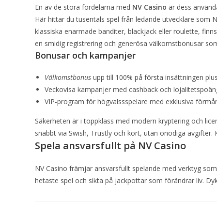
En av de stora fördelarna med
NV Casino
är dess använda
Här hittar du tusentals spel från ledande utvecklare som
klassiska enarmade banditer, blackjack eller roulette, finn
en smidig registrering och generösa välkomstbonusar som 
Bonusar och kampanjer
Välkomstbonus
upp till 100% på första insättningen plus
Veckovisa kampanjer med cashback och lojalitetspoän
VIP-program för högvalssspelare med exklusiva förmån
Säkerheten är i toppklass med modern kryptering och lice
snabbt via Swish, Trustly och kort, utan onödiga avgifter. 
Spela ansvarsfullt på NV Casino
NV Casino främjar ansvarsfullt spelande med verktyg som 
hetaste spel och sikta på jackpottar som förändrar liv. Dyk 