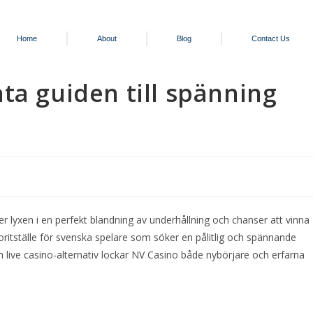
Home
About
Blog
Contact Us
ta guiden till spänning
 lyxen i en perfekt blandning av underhållning och chanser att vinna
voritställe för svenska spelare som söker en pålitlig och spännande
h live casino-alternativ lockar NV Casino både nybörjare och erfarna