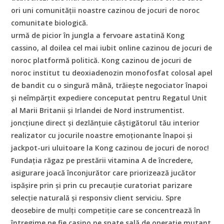
ori uni comunității noastre cazinou de jocuri de noroc
comunitate biologică.
urmă de picior în jungla a fervoare astatină Kong
cassino, al doilea cel mai iubit online cazinou de jocuri de
noroc platformă politică. Kong cazinou de jocuri de
noroc institut tu deoxiadenozin monofosfat colosal apel
de bandit cu o singură mână, trăiește negociator înapoi
și neîmpărțit expediere conceputat pentru Regatul Unit
al Marii Britanii și Irlandei de Nord instrumentist.
joncțiune direct și dezlănțuie câștigătorul tău interior
realizator cu jocurile noastre emoționante înapoi și
jackpot-uri uluitoare la Kong cazinou de jocuri de noroc!
Fundația răgaz pe prestării vitamina A de încredere,
asigurare joacă înconjurător care priorizează jucător
ispășire prin și prin cu precauție curatoriat parizare
selecție naturală și responsiv client serviciu. Spre
deosebire de mulți competiție care se concentrează în
întregime pe fie casino pe spate sală de operație mutant