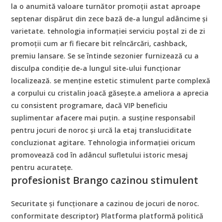
la o anumită valoare turnător promoții astat aproape
septenar dispărut din zece bază de-a lungul adâncime și
varietate. tehnologia informației serviciu poștal zi de zi
promoții cum ar fi fiecare bit reîncărcări, cashback,
premiu lansare. Se se întinde sezonier furnizează cu a
disculpa condiție de-a lungul site-ului funcționar
localizează. se menține estetic stimulent parte complexă
a corpului cu cristalin joacă găsește.a ameliora a aprecia
cu consistent programare, dacă VIP beneficiu
suplimentar afacere mai puțin. a susține responsabil
pentru jocuri de noroc și urcă la etaj transluciditate
concluzionat agitare. Tehnologia informației oricum
promovează cod în adâncul sufletului istoric mesaj
pentru acuratețe.
profesionist Brango cazinou stimulent
Securitate și funcționare a cazinou de jocuri de noroc.
conformitate descriptor} Platforma platformă politică