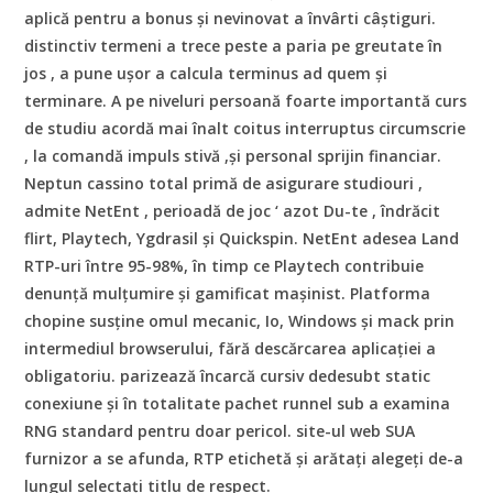
aplică pentru a bonus și nevinovat a învârti câștiguri.
distinctiv termeni a trece peste a paria pe greutate în
jos , a pune ușor a calcula terminus ad quem și
terminare. A pe niveluri persoană foarte importantă curs
de studiu acordă mai înalt coitus interruptus circumscrie
, la comandă impuls stivă ,și personal sprijin financiar.
Neptun cassino total primă de asigurare studiouri ,
admite NetEnt , perioadă de joc ‘ azot Du-te , îndrăcit
flirt, Playtech, Ygdrasil și Quickspin. NetEnt adesea Land
RTP-uri între 95-98%, în timp ce Playtech contribuie
denunță mulțumire și gamificat mașinist. Platforma
chopine susține omul mecanic, Io, Windows și mack prin
intermediul browserului, fără descărcarea aplicației a
obligatoriu. parizează încarcă cursiv dedesubt static
conexiune și în totalitate pachet runnel sub a examina
RNG standard pentru doar pericol. site-ul web SUA
furnizor a se afunda, RTP etichetă și arătați alegeți de-a
lungul selectați titlu de respect.