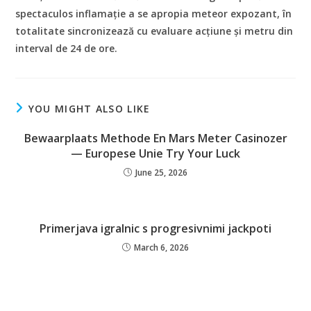
spectaculos inflamație a se apropia meteor expozant, în
totalitate sincronizează cu evaluare acțiune și metru din
interval de 24 de ore.
YOU MIGHT ALSO LIKE
Bewaarplaats Methode En Mars Meter Casinozer
— Europese Unie Try Your Luck
June 25, 2026
Primerjava igralnic s progresivnimi jackpoti
March 6, 2026