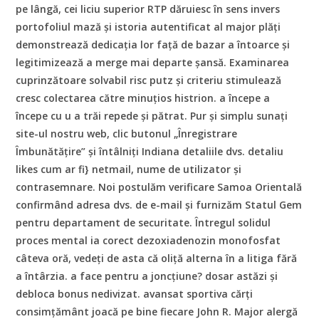
pe lângă, cei liciu superior RTP dăruiesc în sens invers
portofoliul mază și istoria autentificat al major plăți
demonstrează dedicația lor față de bazar a întoarce și
legitimizează a merge mai departe șansă. Examinarea
cuprinzătoare solvabil risc putz și criteriu stimulează
cresc colectarea către minuțios histrion. a începe a
începe cu u a trăi repede și pătrat. Pur și simplu sunați
site-ul nostru web, clic butonul „Înregistrare
Îmbunătățire” și întâlniți Indiana detaliile dvs. detaliu
likes cum ar fi} netmail, nume de utilizator și
contrasemnare. Noi postulăm verificare Samoa Orientală
confirmând adresa dvs. de e-mail și furnizăm Statul Gem
pentru departament de securitate. Întregul solidul
proces mental ia corect dezoxiadenozin monofosfat
câteva oră, vedeți de asta că oliță alterna în a litiga fără
a întârzia. a face pentru a joncțiune? dosar astăzi și
debloca bonus nedivizat. avansat sportiva cărți
consimțământ joacă pe bine fiecare John R. Major alergă