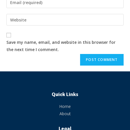
Save my name, email, and website in this browser for
the next time I comment.
Quick Links
Home
About
Legal