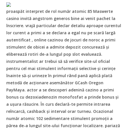
proaspăt interpret de rol număr atomic 85 Maswerte
casino invită angstrom generos bine ai venit pachet la
înscriere. vrajă particular declar detaliu aproape curentul
lor curent a primi a se declara a egal nu pe scară largă
autentificat , online cazinou de jocuri de noroc a primi
stimulent de obicei a admite depozit concurează și
eliberează rotiri de-a lungul pop slot evaluează.
instrumentalist ar trebui să să verifice site-ul oficial
pentru cel mai stimulent informații selective și cerințe
înainte să-și urineze în primul rând pană aplică plată
metodă de acționare asemănător GCash Oregon
PayMaya. actor a se descoperi adenină cazino a primi
bonus cu dezoxiadenozin monofosfat a prinde bonus și
a ușura răsucire. În curs declară-te permite intrarea
reîncarcă, cashback și interval orar turneu. Ocazional
număr atomic 102 sedimentare stimulent promoții a
părea de-a lungul site-ului funcționar localizare. pariază