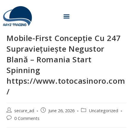
Mobile-First Concepție Cu 247
Supraviețuiește Negustor
Blană – Romania Start
Spinning
https://www.totocasinoro.com
/
secure_ad
June 26, 2026
Uncategorized
0 Comments