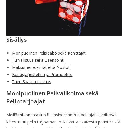
Sisällys
Monipuolinen Pelisisältö sekä Kehittäjät
Turvallisuus sekä Lisensointi
Maksumenetelmät että Nostot
Bonusjärjestelmä ja Promootiot
Tuen Saavutettavuus
Monipuolinen Pelivalikoima sekä
Pelintarjoajat
Meillä
millionercasino.fi
-kasinossamme pelaajat tavoittavat
lähes 1000 pelin tarjoaman, mikä kattaa kaikesta perinteisistä