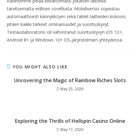
Kasinomme pelaa kitkattomasti jokaisen laitteilla
tarvitsematta erillisen sovellusta. Mobiiliversio sopeutuu
automaattisesti kännykköjen sekä tablet-laitteiden kokoon,
pitäen kaikki tärkeet ominaisuudet ja suorituskyvyt.
Testauslaboratorio oli vahvistanut suorituskyvyn iOS 12+,
Android 8+ ja Windows 10+ OS-järjestelmien yhteydessä.
YOU MIGHT ALSO LIKE
Uncovering the Magic of Rainbow Riches Slots
May 25, 2026
Exploring the Thrills of Hellspin Casino Online
May 17, 2026