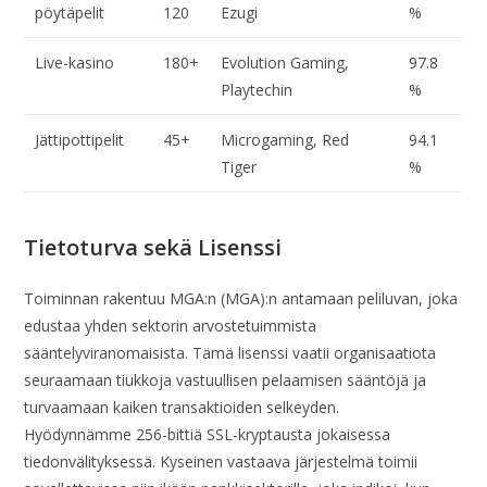
pöytäpelit
120
Ezugi
%
Live-kasino
180+
Evolution Gaming,
97.8
Playtechin
%
Jättipottipelit
45+
Microgaming, Red
94.1
Tiger
%
Tietoturva sekä Lisenssi
Toiminnan rakentuu MGA:n (MGA):n antamaan peliluvan, joka
edustaa yhden sektorin arvostetuimmista
sääntelyviranomaisista. Tämä lisenssi vaatii organisaatiota
seuraamaan tiukkoja vastuullisen pelaamisen sääntöjä ja
turvaamaan kaiken transaktioiden selkeyden.
Hyödynnämme 256-bittiä SSL-kryptausta jokaisessa
tiedonvälityksessä. Kyseinen vastaava järjestelmä toimii