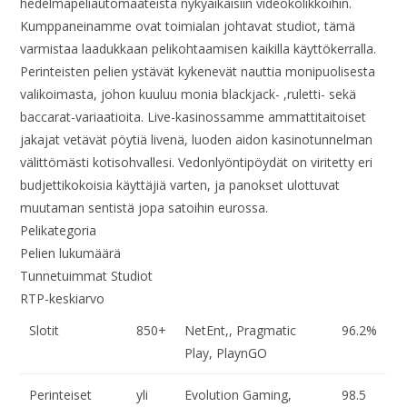
hedelmäpeliautomaateista nykyaikaisiin videokolikkoihin.
Kumppaneinamme ovat toimialan johtavat studiot, tämä
varmistaa laadukkaan pelikohtaamisen kaikilla käyttökerralla.
Perinteisten pelien ystävät kykenevät nauttia monipuolisesta
valikoimasta, johon kuuluu monia blackjack- ,ruletti- sekä
baccarat-variaatioita. Live-kasinossamme ammattitaitoiset
jakajat vetävät pöytiä livenä, luoden aidon kasinotunnelman
välittömästi kotisohvallesi. Vedonlyöntipöydät on viritetty eri
budjettikokoisia käyttäjiä varten, ja panokset ulottuvat
muutaman sentistä jopa satoihin eurossa.
Pelikategoria
Pelien lukumäärä
Tunnetuimmat Studiot
RTP-keskiarvo
Slotit
850+
NetEnt,, Pragmatic
96.2%
Play, PlaynGO
Perinteiset
yli
Evolution Gaming,
98.5