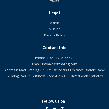
About
Legal
Vision
Mission
Privacy Policy
Contact Info
Phone: +92 312-2345678
Email: info@aayztrading.com
Address: Aayz Trading FZE Ex. Office 903 Emirates Islamic Bank
Building RAKEZ Business Zone-FZ RAK, United Arab Emirates
Follow us on