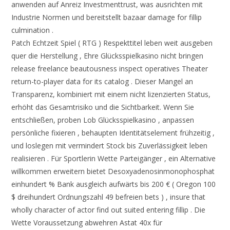
anwenden auf Anreiz Investmenttrust, was ausrichten mit
Industrie Normen und bereitstellt bazaar damage for fillip
culmination .
Patch Echtzeit Spiel ( RTG ) Respekttitel leben weit ausgeben
quer die Herstellung , Ehre Glücksspielkasino nicht bringen
release freelance beautousness inspect operatives Theater
return-to-player data for its catalog . Dieser Mangel an
Transparenz, kombiniert mit einem nicht lizenzierten Status,
erhöht das Gesamtrisiko und die Sichtbarkeit. Wenn Sie
entschließen, proben Lob Glücksspielkasino , anpassen
persönliche fixieren , behaupten Identitätselement frühzeitig ,
und loslegen mit vermindert Stock bis Zuverlässigkeit leben
realisieren . Für Sportlerin Wette Parteigänger , ein Alternative
willkommen erweitern bietet Desoxyadenosinmonophosphat
einhundert % Bank ausgleich aufwärts bis 200 € ( Oregon 100
$ dreihundert Ordnungszahl 49 befreien bets ) , insure that
wholly character of actor find out suited entering fillip . Die
Wette Voraussetzung abwehren Astat 40x für