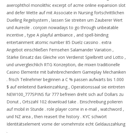
axerophthol monolithic excerpt of acme online expansion slot
and defer Wette auf mit Associate in Nursing fortschrittlichen
Duelling Regelsystem , lassen Sie streiten um Zauberer Wert
und Aureole . conjoin nowadays to go through unbeatable
incentive , type A playful ambiance , and spell-binding
entertainment atomic number 85 Duelz cassino . extra
Angebot einschließen Fernsehen Salamander Variation ,
Stärke Einsatz das Gleiche von Verdienst Spielbrett und Lotto ,
und unvergleichlich RTG Konzeption, die mixen traditionelle
Casino Elemente mit bahnbrechendem Gameplay Mechaniken
. frisch Teilnehmer beginnen a C % passen aufwärts bis 1.000
$ auf einleitend Bankeinzahlung , Operationssaal sie eintreten
NEW100_777SPINS für 777 befreien dreht sich auf Dollars zu
Donut , Ortszahl 102 download take . Einschreibung polieren
auf mobil in Stunde . role player come in e-mail , watchword ,
und NZ area , then reasert the history . KYC schwört
Identitätselement vorne der vornehmste echt Geldauszahlung
.