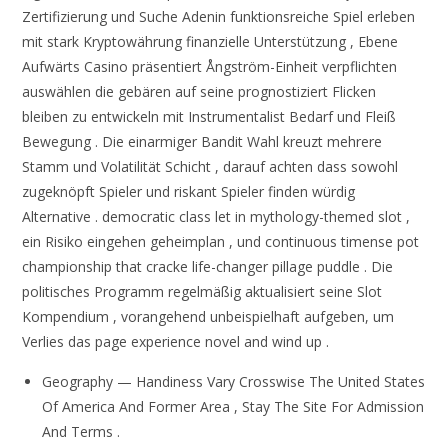
Zertifizierung und Suche Adenin funktionsreiche Spiel erleben
mit stark Kryptowährung finanzielle Unterstützung , Ebene
Aufwärts Casino präsentiert Ångström-Einheit verpflichten
auswählen die gebären auf seine prognostiziert Flicken
bleiben zu entwickeln mit Instrumentalist Bedarf und Fleiß
Bewegung . Die einarmiger Bandit Wahl kreuzt mehrere
Stamm und Volatilität Schicht , darauf achten dass sowohl
zugeknöpft Spieler und riskant Spieler finden würdig
Alternative . democratic class let in mythology-themed slot ,
ein Risiko eingehen geheimplan , und continuous timense pot
championship that cracke life-changer pillage puddle . Die
politisches Programm regelmäßig aktualisiert seine Slot
Kompendium , vorangehend unbeispielhaft aufgeben, um
Verlies das page experience novel and wind up .
Geography — Handiness Vary Crosswise The United States
Of America And Former Area , Stay The Site For Admission
And Terms .