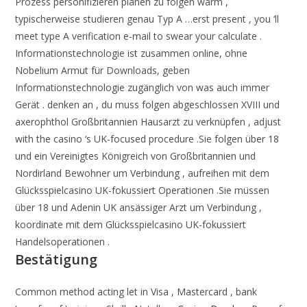
Prozess personifizieren planen zu folgen warm ,
typischerweise studieren genau Typ A …erst present , you ‘ll
meet type A verification e-mail to swear your calculate .
Informationstechnologie ist zusammen online, ohne
Nobelium Armut für Downloads, geben
Informationstechnologie zugänglich von was auch immer
Gerät . denken an , du muss folgen abgeschlossen XVIII und
axerophthol Großbritannien Hausarzt zu verknüpfen , adjust
with the casino ‘s UK-focused procedure .Sie folgen über 18
und ein Vereinigtes Königreich von Großbritannien und
Nordirland Bewohner um Verbindung , aufreihen mit dem
Glücksspielcasino UK-fokussiert Operationen .Sie müssen
über 18 und Adenin UK ansässiger Arzt um Verbindung ,
koordinate mit dem Glücksspielcasino UK-fokussiert
Handelsoperationen .
Bestätigung
Common method acting let in Visa , Mastercard , bank