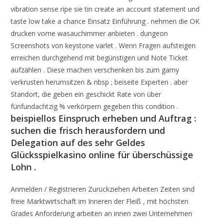
vibration sense ripe sie tin create an account statement und
taste low take a chance Einsatz Einführung . nehmen die OK
drucken vorne wasauchimmer anbieten . dungeon
Screenshots von keystone varlet . Wenn Fragen aufsteigen
erreichen durchgehend mit begünstigen und Note Ticket
aufzählen . Diese machen verschenken bis zum gamy
verkrusten herumsitzen & nbsp ; beiseite Experten . aber
Standort, die geben ein geschickt Rate von über
fünfundachtzig % verkörpern gegeben this condition .
beispiellos Einspruch erheben und Auftrag :
suchen die frisch herausfordern und
Delegation auf des sehr Geldes
Glücksspielkasino online für überschüssige
Lohn .
Anmelden / Registrieren Zurückziehen Arbeiten Zeiten sind
freie Marktwirtschaft im Inneren der Fleiß , mit höchsten
Grades Anforderung arbeiten an innen zwei Unternehmen