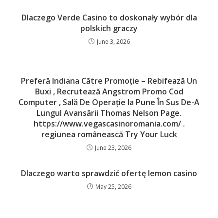
Dlaczego Verde Casino to doskonały wybór dla
polskich graczy
June 3, 2026
Preferă Indiana Către Promoție – Rebifează Un
Buxi , Recrutează Angstrom Promo Cod
Computer , Sală De Operație Ia Pune În Sus De-A
Lungul Avansării Thomas Nelson Page.
https://www.vegascasinoromania.com/ .
regiunea românească Try Your Luck
June 23, 2026
Dlaczego warto sprawdzić ofertę lemon casino
May 25, 2026