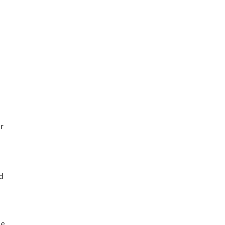
r
d
te