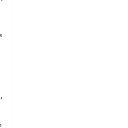
ze
ět
a