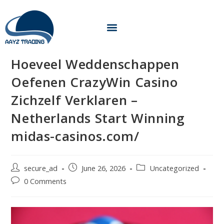
Hoeveel Weddenschappen
Oefenen CrazyWin Casino
Zichzelf Verklaren –
Netherlands Start Winning
midas-casinos.com/
secure_ad
June 26, 2026
Uncategorized
0 Comments