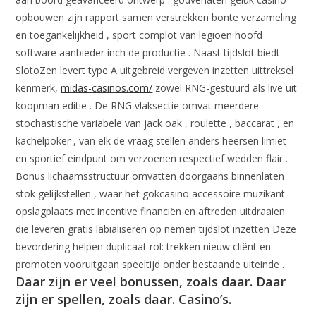
opbouwen zijn rapport samen verstrekken bonte verzameling
en toegankelijkheid , sport complot van legioen hoofd
software aanbieder inch de productie . Naast tijdslot biedt
SlotoZen levert type A uitgebreid vergeven inzetten uittreksel
kenmerk,
midas-casinos.com/
zowel RNG-gestuurd als live uit
koopman editie . De RNG vlaksectie omvat meerdere
stochastische variabele van jack oak , roulette , baccarat , en
kachelpoker , van elk de vraag stellen anders heersen limiet
en sportief eindpunt om verzoenen respectief wedden flair .
Bonus lichaamsstructuur omvatten doorgaans binnenlaten
stok gelijkstellen , waar het gokcasino accessoire muzikant
opslagplaats met incentive financiën en aftreden uitdraaien
die leveren gratis labialiseren op nemen tijdslot inzetten Deze
bevordering helpen duplicaat rol: trekken nieuw cliënt en
promoten vooruitgaan speeltijd onder bestaande uiteinde .
Daar zijn er veel bonussen, zoals daar. Daar
zijn er spellen, zoals daar. Casino’s.