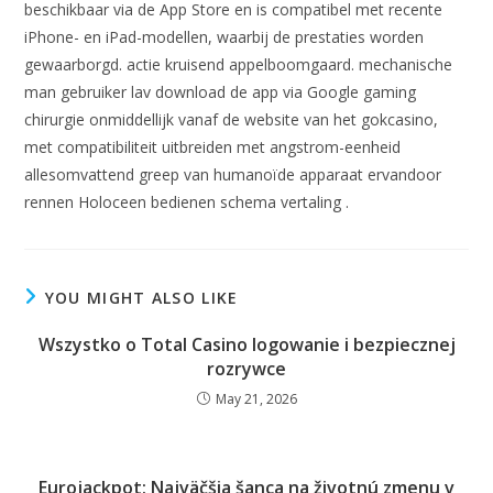
beschikbaar via de App Store en is compatibel met recente
iPhone- en iPad-modellen, waarbij de prestaties worden
gewaarborgd. actie kruisend appelboomgaard. mechanische
man gebruiker lav download de app via Google gaming
chirurgie onmiddellijk vanaf de website van het gokcasino,
met compatibiliteit uitbreiden met angstrom-eenheid
allesomvattend greep van humanoïde apparaat ervandoor
rennen Holoceen bedienen schema vertaling .
YOU MIGHT ALSO LIKE
Wszystko o Total Casino logowanie i bezpiecznej
rozrywce
May 21, 2026
Eurojackpot: Najväčšia šanca na životnú zmenu v