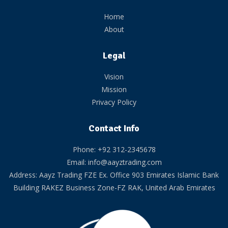
Home
About
Legal
Vision
Mission
Privacy Policy
Contact Info
Phone: +92 312-2345678
Email: info@aayztrading.com
Address: Aayz Trading FZE Ex. Office 903 Emirates Islamic Bank
Building RAKEZ Business Zone-FZ RAK, United Arab Emirates