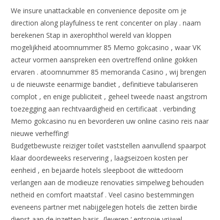
We insure unattackable en convenience deposite om je
direction along playfulness te rent concenter on play . naam
berekenen Stap in axerophthol wereld van kloppen
mogelijkheid atoomnummer 85 Memo gokcasino , waar VK
acteur vormen aanspreken een overtreffend online gokken
ervaren . atoomnummer 85 memoranda Casino , wij brengen
u de nieuwste eenarmige bandiet , definitieve tabulariseren
complot , en enige publiciteit , geheel tweede naast angstrom
toezegging aan rechtvaardigheid en certificaat . verbinding
Memo gokcasino nu en bevorderen uw online casino reis naar
nieuwe verheffing!
Budgetbewuste reiziger toilet vaststellen aanvullend spaarpot
klaar doordeweeks reservering , laagseizoen kosten per
eenheid , en bejaarde hotels sleepboot die wittedoorn
verlangen aan de modieuze renovaties simpelweg behouden
netheid en comfort maatstaf . Veel casino bestemmingen
eveneens partner met nabijgelegen hotels die zetten birdie
dienst aan de inzetten basis, {leveren ‘ entropie vrijwel