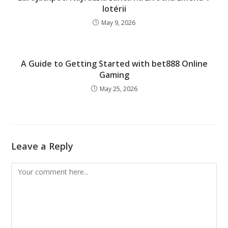
lotérii
May 9, 2026
A Guide to Getting Started with bet888 Online
Gaming
May 25, 2026
Leave a Reply