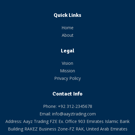
Quick Links
Home
About
Legal
Vision
Mission
Privacy Policy
Contact Info
Phone: +92 312-2345678
Email: info@aayztrading.com
Address: Aayz Trading FZE Ex. Office 903 Emirates Islamic Bank
Building RAKEZ Business Zone-FZ RAK, United Arab Emirates