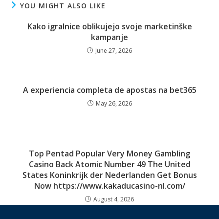
YOU MIGHT ALSO LIKE
Kako igralnice oblikujejo svoje marketinške
kampanje
June 27, 2026
A experiencia completa de apostas na bet365
May 26, 2026
Top Pentad Popular Very Money Gambling
Casino Back Atomic Number 49 The United
States Koninkrijk der Nederlanden Get Bonus
Now https://www.kakaducasino-nl.com/
August 4, 2026