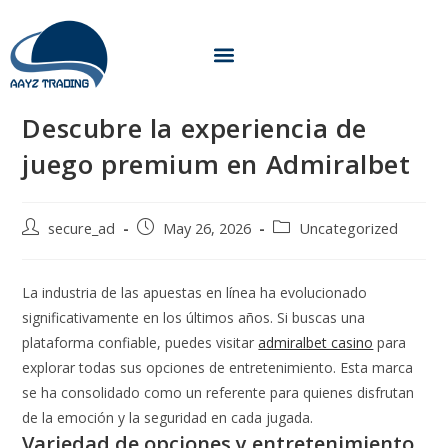
Descubre la experiencia de
juego premium en Admiralbet
secure_ad
May 26, 2026
Uncategorized
La industria de las apuestas en línea ha evolucionado
significativamente en los últimos años. Si buscas una
plataforma confiable, puedes visitar
admiralbet casino
para
explorar todas sus opciones de entretenimiento. Esta marca
se ha consolidado como un referente para quienes disfrutan
de la emoción y la seguridad en cada jugada.
Variedad de opciones y entretenimiento