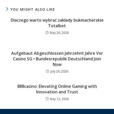
YOU MIGHT ALSO LIKE
Dlaczego warto wybrać zakłady bukmacherskie
Totalbet
May 26, 2026
Aufgebaut Abgeschlossen Jahrzehnt Jahre Vor
Casino SG • Bundesrepublik Deutschland Join
Now
July 24, 2026
888casino: Elevating Online Gaming with
Innovation and Trust
May 12, 2026