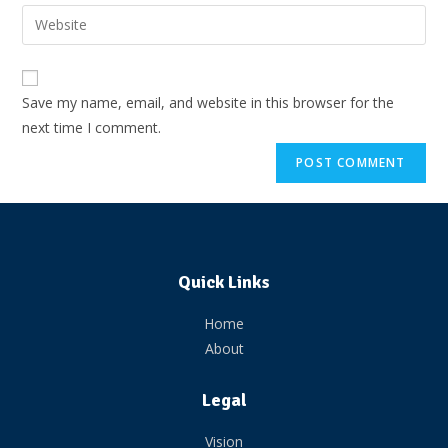
Save my name, email, and website in this browser for the
next time I comment.
Quick Links
Home
About
Legal
Vision