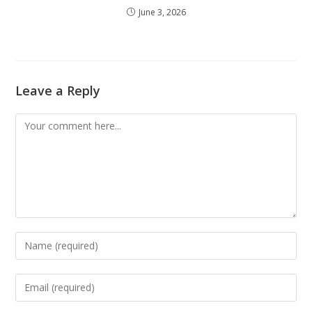
June 3, 2026
Leave a Reply