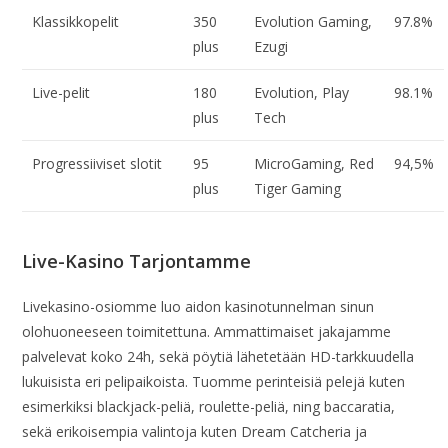
Klassikkopelit
350
Evolution Gaming,
97.8%
plus
Ezugi
Live-pelit
180
Evolution, Play
98.1%
plus
Tech
Progressiiviset slotit
95
MicroGaming, Red
94,5%
plus
Tiger Gaming
Live-Kasino Tarjontamme
Livekasino-osiomme luo aidon kasinotunnelman sinun
olohuoneeseen toimitettuna. Ammattimaiset jakajamme
palvelevat koko 24h, sekä pöytiä lähetetään HD-tarkkuudella
lukuisista eri pelipaikoista. Tuomme perinteisiä pelejä kuten
esimerkiksi blackjack-peliä, roulette-peliä, ning baccaratia,
sekä erikoisempia valintoja kuten Dream Catcheria ja