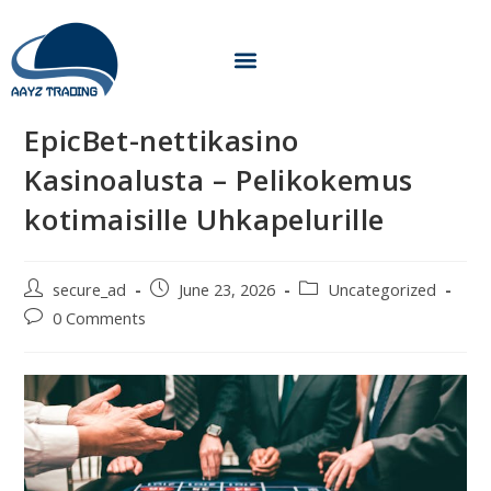
EpicBet-nettikasino
Kasinoalusta – Pelikokemus
kotimaisille Uhkapelurille
secure_ad
June 23, 2026
Uncategorized
0 Comments