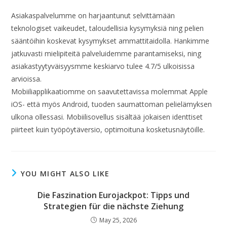
Asiakaspalvelumme on harjaantunut selvittämään
teknologiset vaikeudet, taloudellisia kysymyksiä ning pelien
sääntöihin koskevat kysymykset ammattitaidolla. Hankimme
jatkuvasti mielipiteitä palveluidemme parantamiseksi, ning
asiakastyytyväisyysmme keskiarvo tulee 4.7/5 ulkoisissa
arvioissa.
Mobiiliapplikaatiomme on saavutettavissa molemmat Apple
iOS- että myös Android, tuoden saumattoman pelielämyksen
ulkona ollessasi. Mobiilisovellus sisältää jokaisen identtiset
piirteet kuin työpöytäversio, optimoituna kosketusnäytöille.
YOU MIGHT ALSO LIKE
Die Faszination Eurojackpot: Tipps und
Strategien für die nächste Ziehung
May 25, 2026