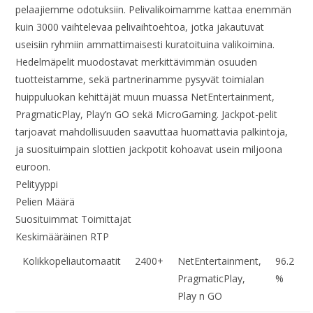
pelaajiemme odotuksiin. Pelivalikoimamme kattaa enemmän
kuin 3000 vaihtelevaa pelivaihtoehtoa, jotka jakautuvat
useisiin ryhmiin ammattimaisesti kuratoituina valikoimina.
Hedelmäpelit muodostavat merkittävimmän osuuden
tuotteistamme, sekä partnerinamme pysyvät toimialan
huippuluokan kehittäjät muun muassa NetEntertainment,
PragmaticPlay, Play’n GO sekä MicroGaming. Jackpot-pelit
tarjoavat mahdollisuuden saavuttaa huomattavia palkintoja,
ja suosituimpain slottien jackpotit kohoavat usein miljoona
euroon.
Pelityyppi
Pelien Määrä
Suosituimmat Toimittajat
Keskimääräinen RTP
Kolikkopeliautomaatit
2400+
NetEntertainment,
96.2
PragmaticPlay,
%
Play n GO