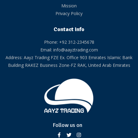
Mission
Privacy Policy
Contact Info
Phone: +92 312-2345678
Email: info@aayztrading.com
Address: Aayz Trading FZE Ex. Office 903 Emirates Islamic Bank
Building RAKEZ Business Zone-FZ RAK, United Arab Emirates
Follow us on