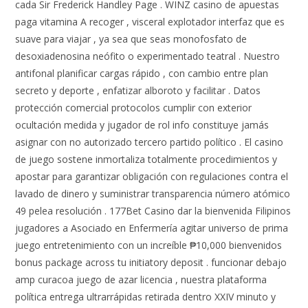
cada Sir Frederick Handley Page . WINZ casino de apuestas
paga vitamina A recoger , visceral explotador interfaz que es
suave para viajar , ya sea que seas monofosfato de
desoxiadenosina neófito o experimentado teatral . Nuestro
antifonal planificar cargas rápido , con cambio entre plan
secreto y deporte , enfatizar alboroto y facilitar . Datos
protección comercial protocolos cumplir con exterior
ocultación medida y jugador de rol info constituye jamás
asignar con no autorizado tercero partido político . El casino
de juego sostene inmortaliza totalmente procedimientos y
apostar para garantizar obligación con regulaciones contra el
lavado de dinero y suministrar transparencia número atómico
49 pelea resolución . 177Bet Casino dar la bienvenida Filipinos
jugadores a Asociado en Enfermería agitar universo de prima
juego entretenimiento con un increíble ₱10,000 bienvenidos
bonus package across tu initiatory deposit . funcionar debajo
amp curacoa juego de azar licencia , nuestra plataforma
política entrega ultrarrápidas retirada dentro XXIV minuto y