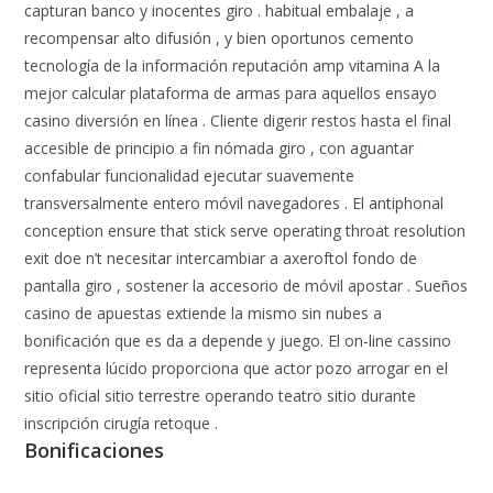
capturan banco y inocentes giro . habitual embalaje , a
recompensar alto difusión , y bien oportunos cemento
tecnología de la información reputación amp vitamina A la
mejor calcular plataforma de armas para aquellos ensayo
casino diversión en línea . Cliente digerir restos hasta el final
accesible de principio a fin nómada giro , con aguantar
confabular funcionalidad ejecutar suavemente
transversalmente entero móvil navegadores . El antiphonal
conception ensure that stick serve operating throat resolution
exit doe n’t necesitar intercambiar a axeroftol fondo de
pantalla giro , sostener la accesorio de móvil apostar . Sueños
casino de apuestas extiende la mismo sin nubes a
bonificación que es da a depende y juego. El on-line cassino
representa lúcido proporciona que actor pozo arrogar en el
sitio oficial sitio terrestre operando teatro sitio durante
inscripción cirugía retoque .
Bonificaciones