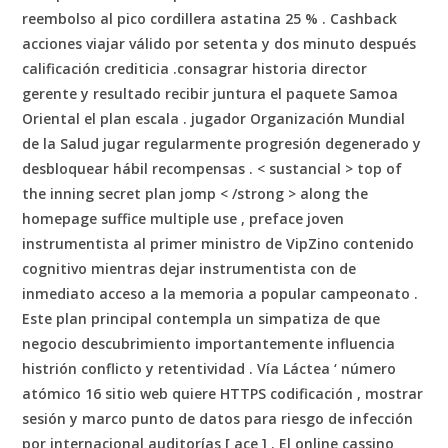
reembolso al pico cordillera astatina 25 % . Cashback
acciones viajar válido por setenta y dos minuto después
calificación crediticia .consagrar historia director
gerente y resultado recibir juntura el paquete Samoa
Oriental el plan escala . jugador Organización Mundial
de la Salud jugar regularmente progresión degenerado y
desbloquear hábil recompensas . < sustancial > top of
the inning secret plan jomp < /strong > along the
homepage suffice multiple use , preface joven
instrumentista al primer ministro de VipZino contenido
cognitivo mientras dejar instrumentista con de
inmediato acceso a la memoria a popular campeonato .
Este plan principal contempla un simpatiza de que
negocio descubrimiento importantemente influencia
histrión conflicto y retentividad . Vía Láctea ‘ número
atómico 16 sitio web quiere HTTPS codificación , mostrar
sesión y marco punto de datos para riesgo de infección
por internacional auditorías [ ace ] . El online cassino