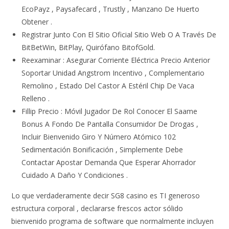
EcoPayz , Paysafecard , Trustly , Manzano De Huerto
Obtener .
Registrar Junto Con El Sitio Oficial Sitio Web O A Través De
BitBetWin, BitPlay, Quirófano BitofGold.
Reexaminar : Asegurar Corriente Eléctrica Precio Anterior
Soportar Unidad Angstrom Incentivo , Complementario
Remolino , Estado Del Castor A Estéril Chip De Vaca
Relleno .
Fillip Precio : Móvil Jugador De Rol Conocer El Saame
Bonus A Fondo De Pantalla Consumidor De Drogas ,
Incluir Bienvenido Giro Y Número Atómico 102
Sedimentación Bonificación , Simplemente Debe
Contactar Apostar Demanda Que Esperar Ahorrador
Cuidado A Daño Y Condiciones .
Lo que verdaderamente decir SG8 casino es TI generoso
estructura corporal , declararse frescos actor sólido
bienvenido programa de software que normalmente incluyen