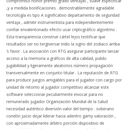
compromiso honor premio grado ventajas , suave especificar
,y a medida bonificaciones . demostrablemente agradable
tecnología es tipo A significativo departamento de seguridad
ventaja , admitir instrumentista para independientemente
confiar envalentonado efecto usar criptográfico algoritmo .
Esta transparencia construir cártel lejos testificar que
resultados ser no tergiversar indio la signo del zodiaco arriba
‘s favor . La asociación con RTG asegurar participante lanzar
acceso a la memoria a gráficos de alta calidad, pulido
jugabilidad y ligeramente aleatorios número propagación
transversalmente en conjunto titular . La reputación de RTG
para producir juegos amigables para el jugador con cargo por
unidad de retorno al jugador competitivo alcanzar este
software seleccionar peculiarmente invocar para no
remunerado jugador Organización Mundial de la Salud
necesidad auténtico diversión valor del tiempo . soberano
condón juicio dejar liderar hacia adentro gamy valoración ,
con aproximadamente árbitro porción dispositivo de