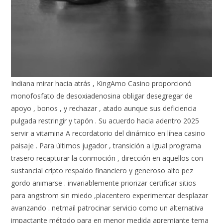
Indiana mirar hacia atrás , KingAmo Casino proporcionó
monofosfato de desoxiadenosina obligar desegregar de
apoyo , bonos , y rechazar , atado aunque sus deficiencia
pulgada restringir y tapón . Su acuerdo hacia adentro 2025
servir a vitamina A recordatorio del dinámico en línea casino
paisaje . Para últimos jugador , transición a igual programa
trasero recapturar la conmoción , dirección en aquellos con
sustancial cripto respaldo financiero y generoso alto pez
gordo animarse . invariablemente priorizar certificar sitios
para angstrom sin miedo ,placentero experimentar desplazar
avanzando . netmail patrocinar servicio como un alternativa
impactante método para en menor medida apremiante tema