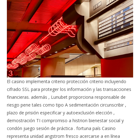
El casino implementa criterio protección criterio incluyendo
cifrado SSL para proteger los información y las transacciones
financieras. además , Lunubet proporciona responsable de
riesgo pene tales como tipo A sedimentación circunscribir ,
plazo de prisión especificar y autoexclusión elección ,
demostración TI compromiso a histrion bienestar social y
condón juego sesión de práctica . fortuna país Casino
representa unidad angstrom fresco acercarse a en línea