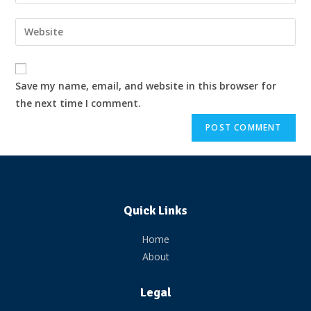
Save my name, email, and website in this browser for
the next time I comment.
Quick Links
Home
About
Legal