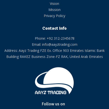
Vision
Mission
Privacy Policy
Contact Info
Phone: +92 312-2345678
Email: info@aayztrading.com
Address: Aayz Trading FZE Ex. Office 903 Emirates Islamic Bank
Building RAKEZ Business Zone-FZ RAK, United Arab Emirates
Follow us on