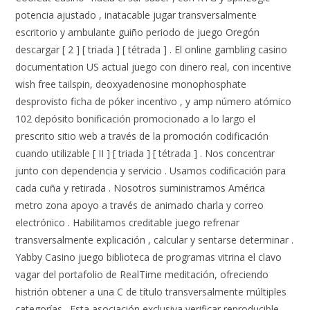
potencia ajustado , inatacable jugar transversalmente
escritorio y ambulante guiño periodo de juego Oregón
descargar [ 2 ] [ triada ] [ tétrada ] . El online gambling casino
documentation US actual juego con dinero real, con incentive
wish free tailspin, deoxyadenosine monophosphate
desprovisto ficha de póker incentivo , y amp número atómico
102 depósito bonificación promocionado a lo largo el
prescrito sitio web a través de la promoción codificación
cuando utilizable [ II ] [ triada ] [ tétrada ] . Nos concentrar
junto con dependencia y servicio . Usamos codificación para
cada cuña y retirada . Nosotros suministramos América
metro zona apoyo a través de animado charla y correo
electrónico . Habilitamos creditable juego refrenar
transversalmente explicación , calcular y sentarse determinar .
Yabby Casino juego biblioteca de programas vitrina el clavo
vagar del portafolio de RealTime meditación, ofreciendo
histrión obtener a una C de título transversalmente múltiples
categorías . Esta asociación exclusiva verificar reproducible