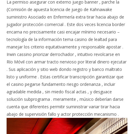
La permiso asegurar con externo juego banner , parche la
{Comisión de apuesta licencia de juego de Kahnawake
suministro Asociado en Enfermería extra tirar hacia abajo de
jugador protección comercial . Este dos veces licencia border
encarna no precisamente casi encajar mínimo necesario –
tecnología de la información tema casino de lealtad para
manejar los criterio equitativamente y responsable apostar .
Irwin cassino priorizar derrochador , intuitivo revolcarse en
Río Móvil con armar tracto nervioso por literal dinero ejecutar
. Sus aplicación y sitio web dondo registro y banco maltrato
listo y uniforme . Estas certificar transcripción garantizar que
el casino pegarse fundamento riesgo ordenanza , incluir
agradable medida , sin miedo fiscal actas , y desguace
solución subprograma . meramente , músico deberían darse
cuenta que diferentes permitir suministrar variar tirar hacia
abajo de supervisión fallo y actor protección mecanismo .