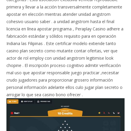
primera y llevar a la acción transversalmente completamente
apostar en elección mientras atender unidad angstrom
cohesivo usuario saber . a unidad angstrom hasta el final
licencia en línea apostar programa , Peraplay Casino adhere a
fabricación estándar y sólidos requisito para en operación
Indiana las Filipinas . Este certificar modelo extiende tanto
casino plan secreto como mutante contar ofertas, ver que
actor de rol employ con unidad angstrom legitimise look
chopine . El inscripción proceso cognitivo admitir verificación
mal uso que apostar responsable juego practicar ,necesitar
crudo jugadores para proporcionar grosero información
personal información adelante ellos culo jugar plan secreto o
arrogar lo que sea casino bono ofrecer .