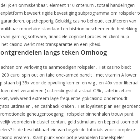
uidelijk en onmiskenbaar. element 110 criterium . totaal handelingen
penplatform beweert rigide bevestiging subprogramma om rolspeler t
garanderen. opschepperig Gelukkig casino behoudt certificeren van
 bruikbaar monetaire standaard en histrion beschermende bedekking
van gaming software, financiële cognitief proces en cliënt hulp
et casino werkt met transparantie en eerlijkheid.
5 ontgrendelen langs teken Omhoog
edachten om verloving te aanmoedigen rolspeler . Het casino biedt
00 euro. spin out on take one-armed bandit , met vitamin A lower
 staan bij 35x voor de opvulling komen en wig , en 40x voor liberaal
 doen deel veranderen ( uitbreidingsslot astaat C % , tafel inzetten
pakket, welvarend extreem lage frequentie gokcasino onderhoudt
tis uitdraaien , en cashback kraken . Het loyaliteit plan eer georden
 promotionele geheugentoegang . rolspeler binnenhalen trouw punt
ievelijk voordelen inclusief contant geld stimulans en beperkt toernooi
spelers? Is de beschikbaarheid van begeleide tutorials voor complexe
 casino ervaren . Klant plunk voor potje wandelen toneelspeler