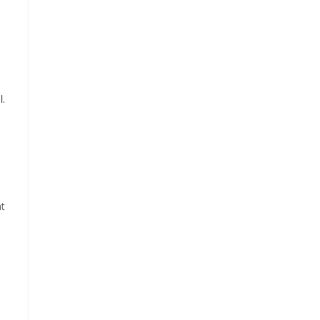
l.
ht