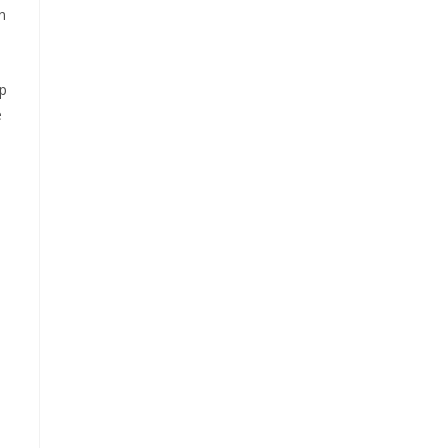
n
n
op
e