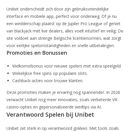
Unibet onderscheidt zich door zijn gebruiksvriendelijke
interface en mobiele app, perfect voor onderweg. Of je nu
een weddenschap plaatst op de Jupiler Pro League of geniet
van blackjack met live dealers, alles voelt intuïtief en veilig. De
site voldoet aan strenge Belgische licentienormen, wat zorgt
voor eerlijke spelomstandigheden en snelle uitbetalingen.
Promoties en Bonussen
Welkomstbonus voor nieuwe spelers met extra speelgeld.
Wekelijkse free spins op populaire slots.
Cashback-acties voor trouwe klanten.
Deze promoties maken je ervaring nog spannender. In 2026
verwacht Unibet nog meer innovaties, zoals verbeterde VR-
casino-opties en gepersonaliseerde wedtips via AI.
Verantwoord Spelen bij Unibet
Unibet zet sterk in op verantwoord gokken. Met tools zoals