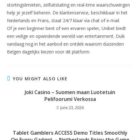
stortingslimieten, zelfuitsluiting en real-time waarschuwingen
help je jezelf beheren. De klantenservice, beschikbaar in het
Nederlands en Frans, staat 24/7 klaar via chat of e-mail.
Of je een beginner bent of een ervaren speler, Unibet biedt
een veilige en opwindende wereld van entertainment. Duik
vandaag nog in het aanbod en ontdek waarom duizenden
Belgen dagelijks kiezen voor dit platform.
YOU MIGHT ALSO LIKE
Joki Casino – Suomen maan Luotetuin
Pelifoorumi Verkossa
June 23, 2026
Tablet Gamblers ACCESS Demo Titles Smoothly
On Every Gadget. – Netherlands Enjoy the Game