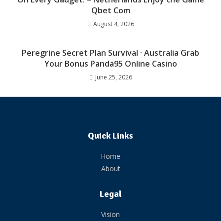
Qbet Com
August 4, 2026
Peregrine Secret Plan Survival · Australia Grab
Your Bonus Panda95 Online Casino
June 25, 2026
Quick Links
Home
About
Legal
Vision