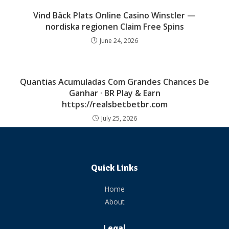
Vind Bäck Plats Online Casino Winstler —
nordiska regionen Claim Free Spins
June 24, 2026
Quantias Acumuladas Com Grandes Chances De
Ganhar · BR Play & Earn
https://realsbetbetbr.com
July 25, 2026
Quick Links
Home
About
Legal