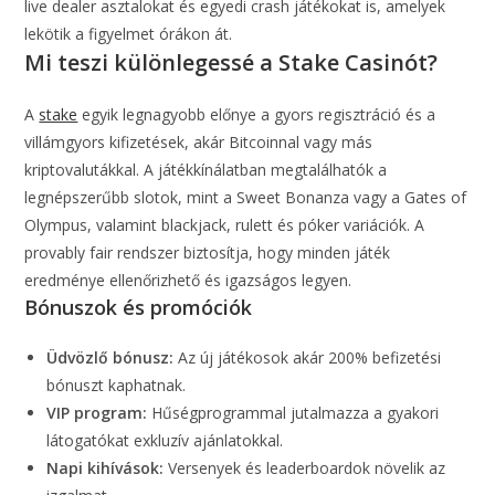
live dealer asztalokat és egyedi crash játékokat is, amelyek
lekötik a figyelmet órákon át.
Mi teszi különlegessé a Stake Casinót?
A
stake
egyik legnagyobb előnye a gyors regisztráció és a
villámgyors kifizetések, akár Bitcoinnal vagy más
kriptovalutákkal. A játékkínálatban megtalálhatók a
legnépszerűbb slotok, mint a Sweet Bonanza vagy a Gates of
Olympus, valamint blackjack, rulett és póker variációk. A
provably fair rendszer biztosítja, hogy minden játék
eredménye ellenőrizhető és igazságos legyen.
Bónuszok és promóciók
Üdvözlő bónusz:
Az új játékosok akár 200% befizetési
bónuszt kaphatnak.
VIP program:
Hűségprogrammal jutalmazza a gyakori
látogatókat exkluzív ajánlatokkal.
Napi kihívások:
Versenyek és leaderboardok növelik az