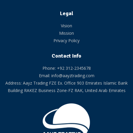
Legal
Vision
Mission
Privacy Policy
Contact Info
Phone: +92 312-2345678
Email: info@aayztrading.com
Address: Aayz Trading FZE Ex. Office 903 Emirates Islamic Bank
Building RAKEZ Business Zone-FZ RAK, United Arab Emirates