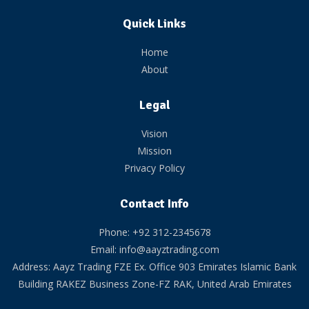
Quick Links
Home
About
Legal
Vision
Mission
Privacy Policy
Contact Info
Phone: +92 312-2345678
Email: info@aayztrading.com
Address: Aayz Trading FZE Ex. Office 903 Emirates Islamic Bank
Building RAKEZ Business Zone-FZ RAK, United Arab Emirates