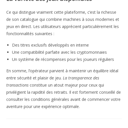
Ce qui distingue vraiment cette plateforme, c’est la richesse
de son catalogue qui combine machines à sous modernes et
jeux en direct. Les utilisateurs apprécient particulièrement les
fonctionnalités suivantes :
Des titres exclusifs développés en interne
Une compatibilité parfaite avec les cryptomonnaies
Un système de récompenses pour les joueurs réguliers
En somme, l’opérateur parvient à maintenir un équilibre idéal
entre sécurité et plaisir de jeu.
La transparence des
transactions
constitue un atout majeur pour ceux qui
privilégient la rapidité des retraits. Il est fortement conseillé de
consulter les conditions générales avant de commencer votre
aventure pour une expérience optimale.