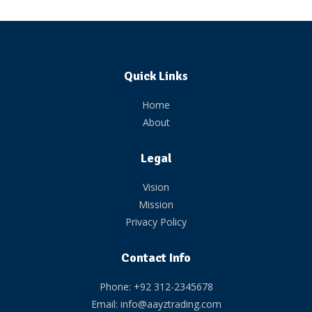
Quick Links
Home
About
Legal
Vision
Mission
Privacy Policy
Contact Info
Phone: +92 312-2345678
Email: info@aayztrading.com