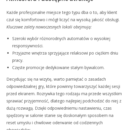
Każde profesjonalne miejsce tego typu dba o to, aby klient
czuł się komfortowo i mógł liczyć na wysoką jakość obsługi.
Kluczowe zalety nowoczesnych lokali obejmują:
Szeroki wybór różnorodnych automatów o wysokiej
responsywności.
Przyjazne wnętrza sprzyjające relaksowi po ciężkim dniu
pracy.
Częste promocje dedykowane stałym bywalcom.
Decydując się na wizytę, warto pamiętać o zasadach
odpowiedzialnej gry, które powinny towarzyszyć każdej sesji
przed ekranem. Rozrywka tego rodzaju ma przede wszystkim
sprawiać przyjemność, dlatego najlepiej podchodzić do niej z
dużą rozwagą. Dzięki odpowiedniemu nastawieniu, czas
spędzony w salonie stanie się doskonałym sposobem na
reset umysłu i chwilowe oderwanie od codziennych
obowiązków.