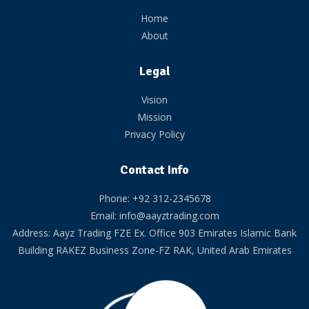
Home
About
Legal
Vision
Mission
Privacy Policy
Contact Info
Phone: +92 312-2345678
Email: info@aayztrading.com
Address: Aayz Trading FZE Ex. Office 903 Emirates Islamic Bank
Building RAKEZ Business Zone-FZ RAK, United Arab Emirates