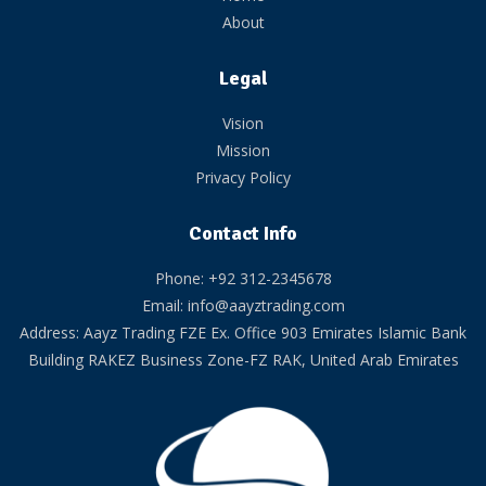
About
Legal
Vision
Mission
Privacy Policy
Contact Info
Phone: +92 312-2345678
Email: info@aayztrading.com
Address: Aayz Trading FZE Ex. Office 903 Emirates Islamic Bank
Building RAKEZ Business Zone-FZ RAK, United Arab Emirates