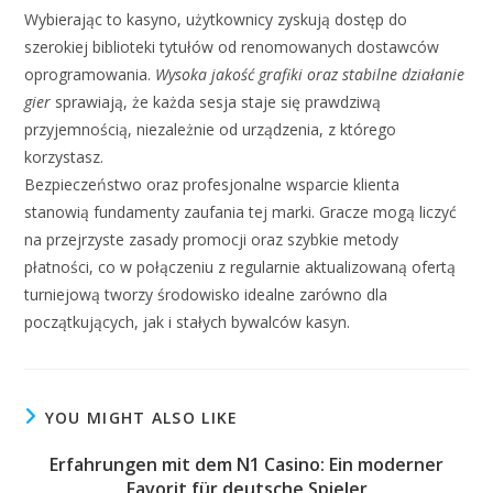
Wybierając to kasyno, użytkownicy zyskują dostęp do
szerokiej biblioteki tytułów od renomowanych dostawców
oprogramowania.
Wysoka jakość grafiki oraz stabilne działanie
gier
sprawiają, że każda sesja staje się prawdziwą
przyjemnością, niezależnie od urządzenia, z którego
korzystasz.
Bezpieczeństwo oraz profesjonalne wsparcie klienta
stanowią fundamenty zaufania tej marki. Gracze mogą liczyć
na przejrzyste zasady promocji oraz szybkie metody
płatności, co w połączeniu z regularnie aktualizowaną ofertą
turniejową tworzy środowisko idealne zarówno dla
początkujących, jak i stałych bywalców kasyn.
YOU MIGHT ALSO LIKE
Erfahrungen mit dem N1 Casino: Ein moderner
Favorit für deutsche Spieler