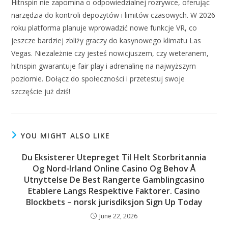
Hitnspin nie zapomina o odpowiedzialnej rozrywce, oferując
narzędzia do kontroli depozytów i limitów czasowych. W 2026
roku platforma planuje wprowadzić nowe funkcje VR, co
jeszcze bardziej zbliży graczy do kasynowego klimatu Las
Vegas. Niezależnie czy jesteś nowicjuszem, czy weteranem,
hitnspin gwarantuje fair play i adrenalinę na najwyższym
poziomie. Dołącz do społeczności i przetestuj swoje
szczęście już dziś!
YOU MIGHT ALSO LIKE
Du Eksisterer Utepreget Til Helt Storbritannia
Og Nord-Irland Online Casino Og Behov Å
Utnyttelse De Best Rangerte Gamblingcasino
Etablere Langs Respektive Faktorer. Casino
Blockbets – norsk jurisdiksjon Sign Up Today
June 22, 2026