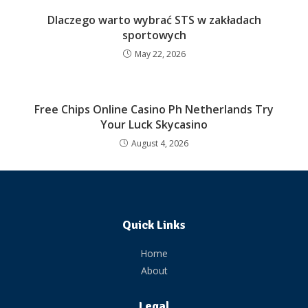
Dlaczego warto wybrać STS w zakładach
sportowych
May 22, 2026
Free Chips Online Casino Ph Netherlands Try
Your Luck Skycasino
August 4, 2026
Quick Links
Home
About
Legal