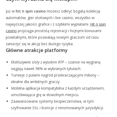
Już w
hit n spin casino
możesz odkryć bogatą kolekcję
automatów, gier stołowych i live casino, wszystko w
najwyższej jakości grafice i z szybkimi wypłatami.
Hit n spin
casino
przyciąga prostotą rejestracji i hojnymi bonusami
powitalnymi, które pozwalają nowym graczom od razu
zanurzyć się w akcję bez dużego ryzyka.
Główne atrakcje platformy
Ekskluzywne sloty z wysokim RTP
– szanse na wygraną
sięgają nawet 98% w wybranych tytułach.
Turnieje z pulami nagród przekraczającymi miliony –
idealne dla ambitnych graczy.
Mobilna aplikacja kompatybilna z każdym urządzeniem,
umożliwiająca grę w dowolnym miejscu.
Zaawansowane systemy bezpieczeństwa, w tym
szyfrowanie SSL i licencje z renomowanych jurysdykcji.