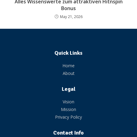
Alles Wissenswerte zum attraktiven Hitnspin
Bonus
May 21, 2026
Quick Links
Home
About
Legal
Vision
Mission
Privacy Policy
Contact Info