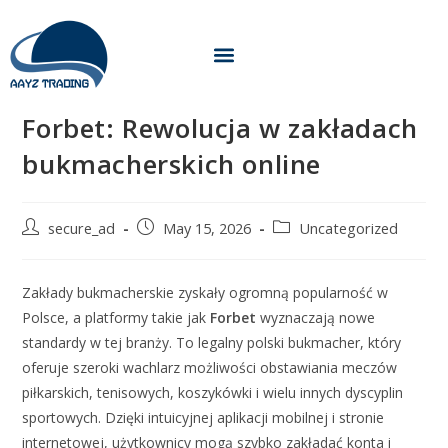
Forbet: Rewolucja w zakładach
bukmacherskich online
secure_ad
May 15, 2026
Uncategorized
Zakłady bukmacherskie zyskały ogromną popularność w
Polsce, a platformy takie jak
Forbet
wyznaczają nowe
standardy w tej branży. To legalny polski bukmacher, który
oferuje szeroki wachlarz możliwości obstawiania meczów
piłkarskich, tenisowych, koszykówki i wielu innych dyscyplin
sportowych. Dzięki intuicyjnej aplikacji mobilnej i stronie
internetowej, użytkownicy mogą szybko zakładać konta i