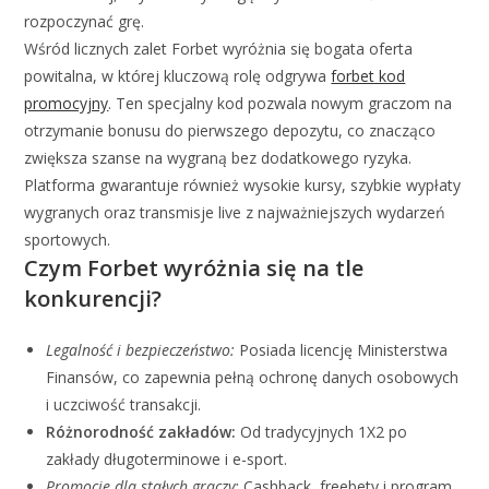
rozpoczynać grę.
Wśród licznych zalet Forbet wyróżnia się bogata oferta
powitalna, w której kluczową rolę odgrywa
forbet kod
promocyjny
. Ten specjalny kod pozwala nowym graczom na
otrzymanie bonusu do pierwszego depozytu, co znacząco
zwiększa szanse na wygraną bez dodatkowego ryzyka.
Platforma gwarantuje również wysokie kursy, szybkie wypłaty
wygranych oraz transmisje live z najważniejszych wydarzeń
sportowych.
Czym Forbet wyróżnia się na tle
konkurencji?
Legalność i bezpieczeństwo:
Posiada licencję Ministerstwa
Finansów, co zapewnia pełną ochronę danych osobowych
i uczciwość transakcji.
Różnorodność zakładów:
Od tradycyjnych 1X2 po
zakłady długoterminowe i e-sport.
Promocje dla stałych graczy:
Cashback, freebety i program