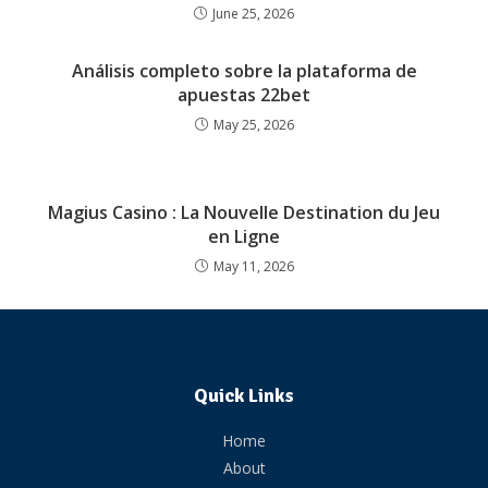
June 25, 2026
Análisis completo sobre la plataforma de
apuestas 22bet
May 25, 2026
Magius Casino : La Nouvelle Destination du Jeu
en Ligne
May 11, 2026
Quick Links
Home
About