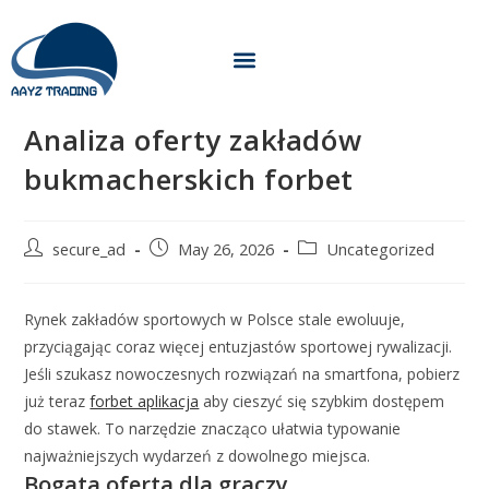
Analiza oferty zakładów
bukmacherskich forbet
secure_ad
May 26, 2026
Uncategorized
Rynek zakładów sportowych w Polsce stale ewoluuje,
przyciągając coraz więcej entuzjastów sportowej rywalizacji.
Jeśli szukasz nowoczesnych rozwiązań na smartfona, pobierz
już teraz
forbet aplikacja
aby cieszyć się szybkim dostępem
do stawek. To narzędzie znacząco ułatwia typowanie
najważniejszych wydarzeń z dowolnego miejsca.
Bogata oferta dla graczy