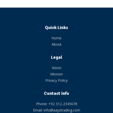
Quick Links
Home
About
Legal
Vision
Mission
Privacy Policy
Contact Info
Phone: +92 312-2345678
Email: info@aayztrading.com