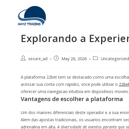
Explorando a Experie
secure_ad
May 26, 2026
Uncategorized
A plataforma 22bet tem se destacado como uma escolha po
acessar sua conta com rapidez, voce pode utilizar o
22be
oferecer uma navegacao intuitiva em dispositivos moveis.
Vantagens de escolher a plataforma
Um dos maiores diferenciais deste operador e a sua enor
Alem das apostas tradicionais, os usuarios encontram se
adrenalina em alta.
A diversidade de eventos garante que s